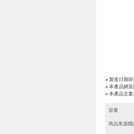
※ 製造日期
※ 本產品網
※ 本產品文
容量
商品來源國