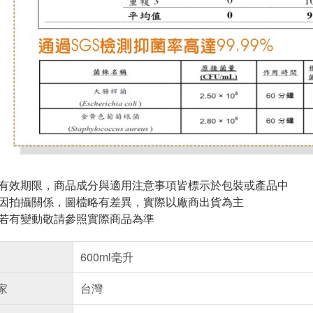
與有效期限，商品成分與適用注意事項皆標示於包裝或產品中
頁因拍攝關係，圖檔略有差異，實際以廠商出貨為主
案若有變動敬請參照實際商品為準
600ml毫升
家
台灣