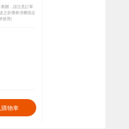
筆不累贈，請注意訂單
贈送之折價券消費指定
併使用)
入購物車