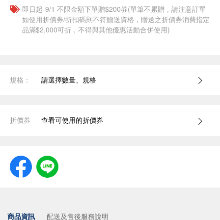
即日起-9/1 不限金額下單贈$200券(單筆不累贈，請注意訂單
如使用折價券/折扣碼則不符贈送資格，贈送之折價券消費指定
品滿$2,000可折，不得與其他優惠活動合併使用)
規格：
請選擇數量、規格
折價券
查看可使用的折價券
商品資訊
配送及售後服務說明