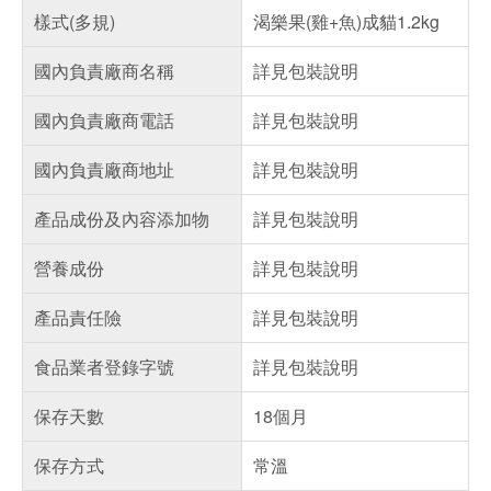
樣式(多規)
渴樂果(雞+魚)成貓1.2kg
國內負責廠商名稱
詳見包裝說明
國內負責廠商電話
詳見包裝說明
國內負責廠商地址
詳見包裝說明
產品成份及內容添加物
詳見包裝說明
營養成份
詳見包裝說明
產品責任險
詳見包裝說明
食品業者登錄字號
詳見包裝說明
保存天數
18個月
保存方式
常溫