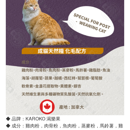
◆ 品牌：KAROKO 渴樂果
◆ 成分：雞肉粉，肉骨粉，魚肉粉，蒸麥粉，馬鈴薯，雞