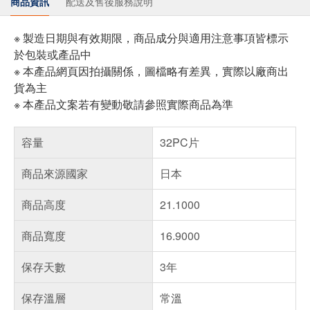
商品資訊
配送及售後服務說明
※ 製造日期與有效期限，商品成分與適用注意事項皆標示
於包裝或產品中
※ 本產品網頁因拍攝關係，圖檔略有差異，實際以廠商出
貨為主
※ 本產品文案若有變動敬請參照實際商品為準
容量
32PC片
商品來源國家
日本
商品高度
21.1000
商品寬度
16.9000
保存天數
3年
保存溫層
常溫