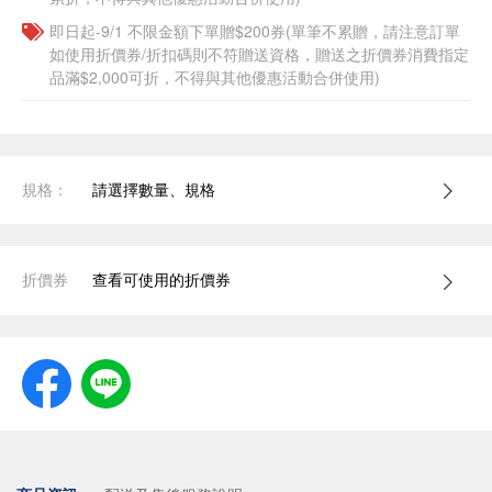
即日起-9/1 不限金額下單贈$200券(單筆不累贈，請注意訂單
如使用折價券/折扣碼則不符贈送資格，贈送之折價券消費指定
品滿$2,000可折，不得與其他優惠活動合併使用)
規格：
請選擇數量、規格
折價券
查看可使用的折價券