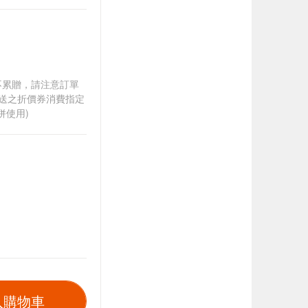
筆不累贈，請注意訂單
贈送之折價券消費指定
併使用)
入購物車