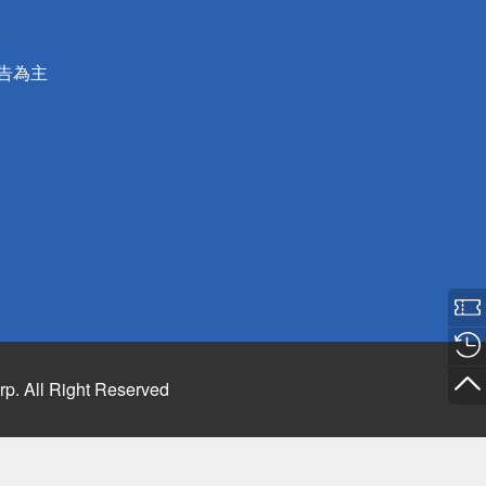
公告為主
rp. All Right Reserved