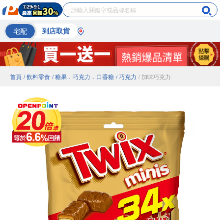
宅配
到店取貨
首頁
/ 飲料零食
/ 糖果．巧克力．口香糖
/ 巧克力
/ 加味巧克力