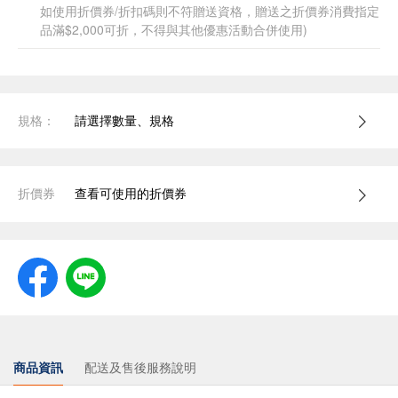
如使用折價券/折扣碼則不符贈送資格，贈送之折價券消費指定
品滿$2,000可折，不得與其他優惠活動合併使用)
規格：
請選擇數量、規格
折價券
查看可使用的折價券
商品資訊
配送及售後服務說明