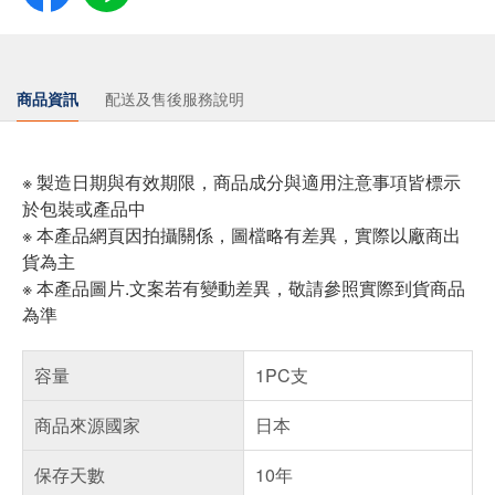
商品資訊
配送及售後服務說明
※ 製造日期與有效期限，商品成分與適用注意事項皆標示
於包裝或產品中
※ 本產品網頁因拍攝關係，圖檔略有差異，實際以廠商出
貨為主
※ 本產品圖片.文案若有變動差異，敬請參照實際到貨商品
為準
容量
1PC支
商品來源國家
日本
保存天數
10年