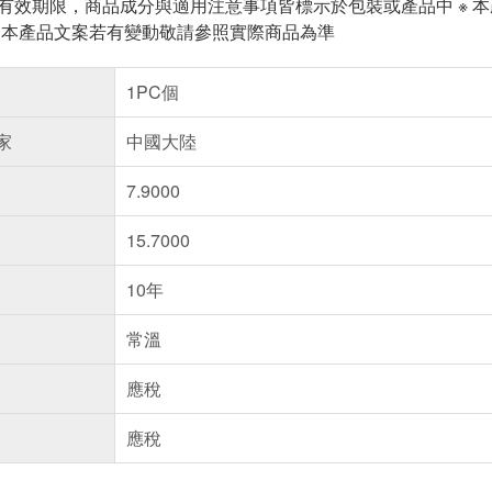
與有效期限，商品成分與適用注意事項皆標示於包裝或產品中 ※
※ 本產品文案若有變動敬請參照實際商品為準
1PC個
家
中國大陸
7.9000
15.7000
10年
常溫
應稅
應稅