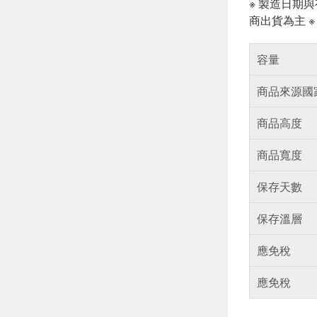
※ 製造日期
商出貨為主 
容量
商品來源國
商品高度
商品寬度
保存天數
保存溫層
應免稅
應免稅