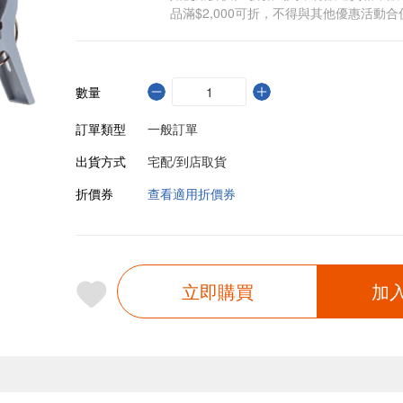
品滿$2,000可折，不得與其他優惠活動合
數量
訂單類型
一般訂單
出貨方式
宅配/到店取貨
折價券
查看適用折價券
立即購買
加