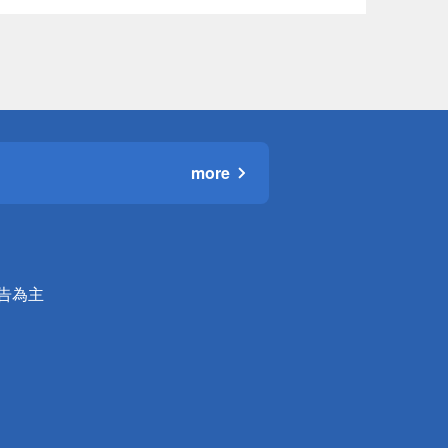
more
公告為主