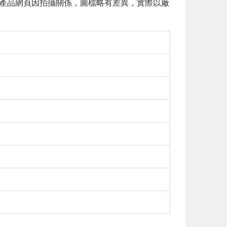
 本產品網頁因拍攝關係，圖檔略有差異，實際以廠