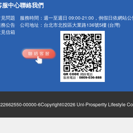
客服中心
聯絡我們
請小心！
常見問題
服務時間：
週一至週日 09:00-21:00，例假日依網站
服務公告
公司地址：
台北市北投區大業路136號5樓 (台灣)
意見信箱
662550-00000-6
Copyright©2026 Uni-Prosperity Lifestyle Co