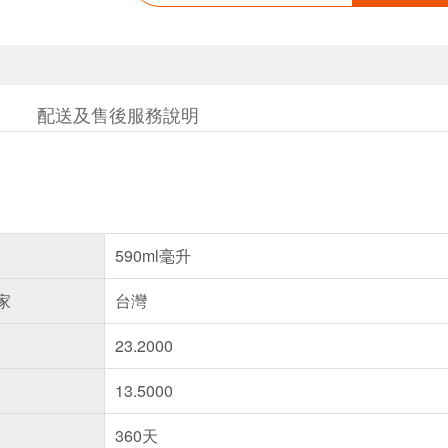
配送及售後服務說明
590ml毫升
家
台灣
23.2000
13.5000
360天