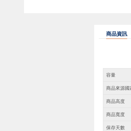
商品資訊
容量
商品來源國
商品高度
商品寬度
保存天數