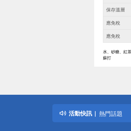
保存溫層
應免稅
應免稅
水、砂糖、紅茶
蘇打
偏遠地區配
詐騙網頁！
得獎公告
活動快訊
熱門話題
銀行優惠
偏遠地區配