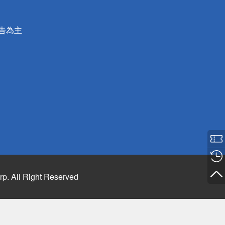
公告為主
rp. All Right Reserved