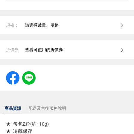
規格：
請選擇數量、規格
折價券
查看可使用的折價券
商品資訊
配送及售後服務說明
★ 每包2粒(約110g)
★ 冷藏保存