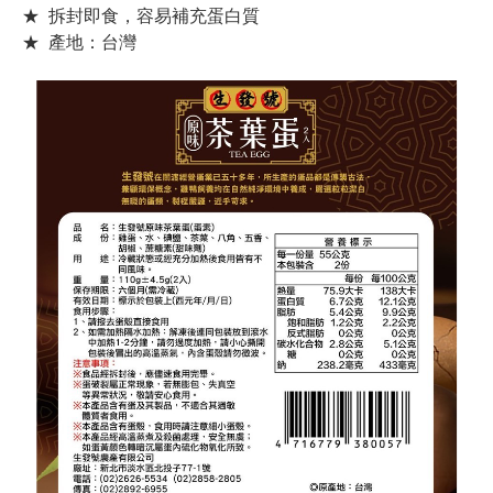
★ 拆封即食，容易補充蛋白質
★ 產地：台灣