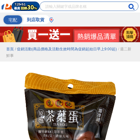
宅配
到店取貨
首頁
/ 促銷活動(商品價格及活動生效時間為促銷起始日早上9:00起)
/ 週二新
鮮事