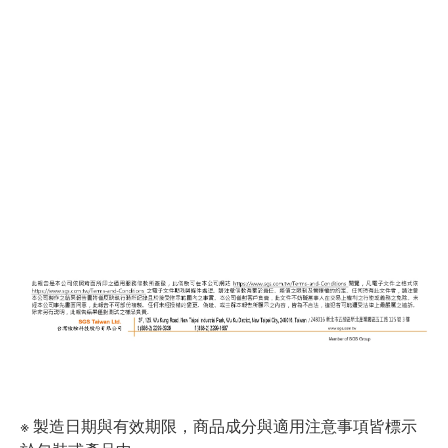
※ 製造日期與有效期限，商品成分與適用注意事項皆標示