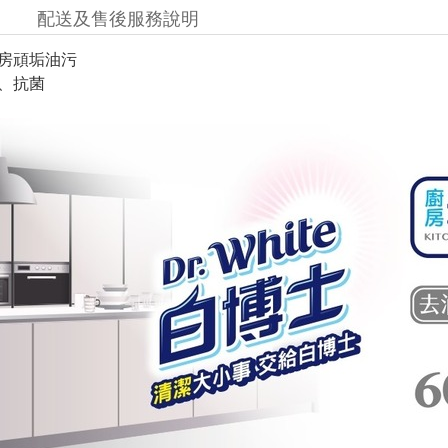
配送及售後服務說明
廚房頑垢油污
污、抗菌