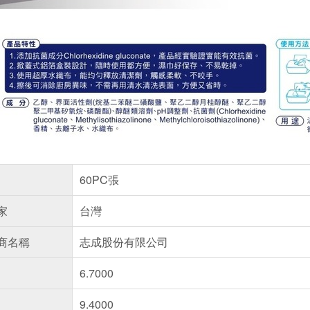
60PC張
家
台灣
商名稱
志成股份有限公司
6.7000
9.4000