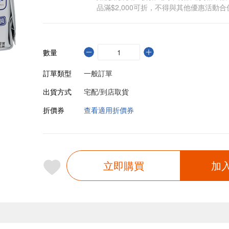
品滿$2,000可折，不得與其他優惠活動合
數量
訂單類型
一般訂單
出貨方式
宅配/到店取貨
折價券
查看適用折價券
立即購買
加