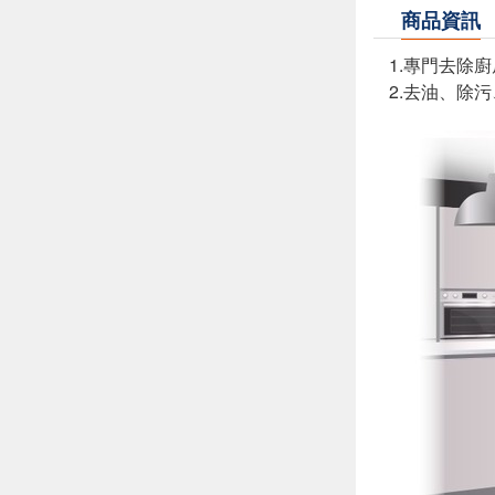
商品資訊
1.專門去除
2.去油、除