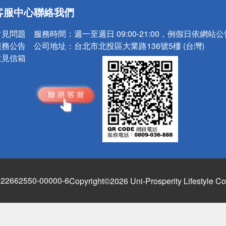
送
客服中心
聯絡我們
請小心！
常見問題
服務時間：
週一至週日 09:00-21:00，例假日依網站
服務公告
公司地址：
台北市北投區大業路136號5樓 (台灣)
意見信箱
662550-00000-6
Copyright©2026 Uni-Prosperity Lifestyle Co