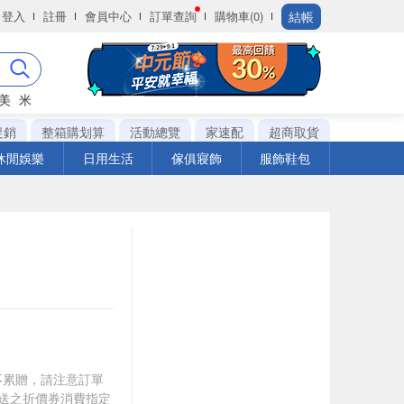
結帳
登入
註冊
會員中心
訂單查詢
購物車(0)
美
米
促銷
整箱購划算
活動總覽
家速配
超商取貨
休閒娛樂
日用生活
傢俱寢飾
服飾鞋包
筆不累贈，請注意訂單
贈送之折價券消費指定