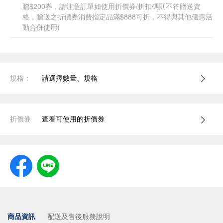
贈$200券，請注意訂單如使用折價券/折扣碼則不符贈送資
格，贈送之折價券消費指定品滿$888可折，不得與其他優惠活
動合併使用)
規格：
請選擇數量、規格
折價券
查看可使用的折價券
商品資訊
配送及售後服務說明