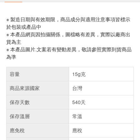
※ 製造日期與有效期限，商品成分與適用注意事項皆標示
於包裝或產品中
※ 本產品網頁因拍攝關係，圖檔略有差異，實際以廠商出
貨為主
※ 本產品圖片.文案若有變動差異，敬請參照實際到貨商品
為準
容量
15g克
商品來源國家
台灣
保存天數
540天
保存溫層
常溫
應免稅
應稅