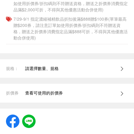
如使用折價券/折扣碼則不符贈送資格，贈送之折價券消費指定
品滿$2,000可折，不得與其他優惠活動合併使用)
7/29-9/1 指定濃縮補精飲品​折扣後滿$888贈$100券(單筆最高
贈$200券，請注意訂單如使用折價券/折扣碼則不符贈送資
格，贈送之折價券消費指定品滿$888可折，不得與其他優惠活
動合併使用)
規格：
請選擇數量、規格
折價券
查看可使用的折價券