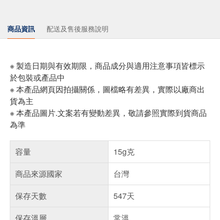
商品資訊
配送及售後服務說明
※ 製造日期與有效期限，商品成分與適用注意事項皆標示
於包裝或產品中
※ 本產品網頁因拍攝關係，圖檔略有差異，實際以廠商出
貨為主
※ 本產品圖片.文案若有變動差異，敬請參照實際到貨商品
為準
容量
15g克
商品來源國家
台灣
保存天數
547天
保存溫層
常溫