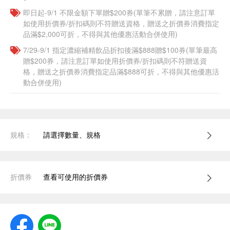
即日起-9/1 不限金額下單贈$200券(單筆不累贈，請注意訂單
如使用折價券/折扣碼則不符贈送資格，贈送之折價券消費指定
品滿$2,000可折，不得與其他優惠活動合併使用)
7/29-9/1 指定濃縮補精飲品​折扣後滿$888贈$100券(單筆最高
贈$200券，請注意訂單如使用折價券/折扣碼則不符贈送資
格，贈送之折價券消費指定品滿$888可折，不得與其他優惠活
動合併使用)
規格：
請選擇數量、規格
折價券
查看可使用的折價券