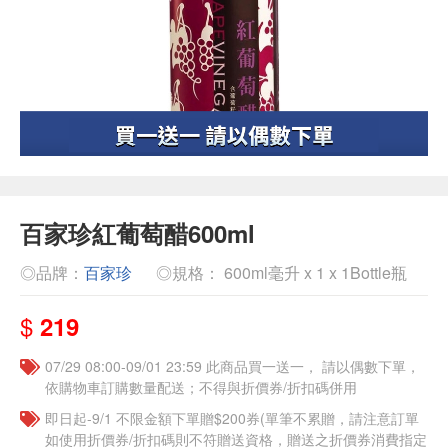
百家珍紅葡萄醋600ml
◎品牌：
百家珍
◎規格： 600ml毫升 x 1 x 1Bottle瓶
$
219
07/29 08:00-09/01 23:59 此商品買一送一， 請以偶數下單，
依購物車訂購數量配送；不得與折價券/折扣碼併用
即日起-9/1 不限金額下單贈$200券(單筆不累贈，請注意訂單
如使用折價券/折扣碼則不符贈送資格，贈送之折價券消費指定