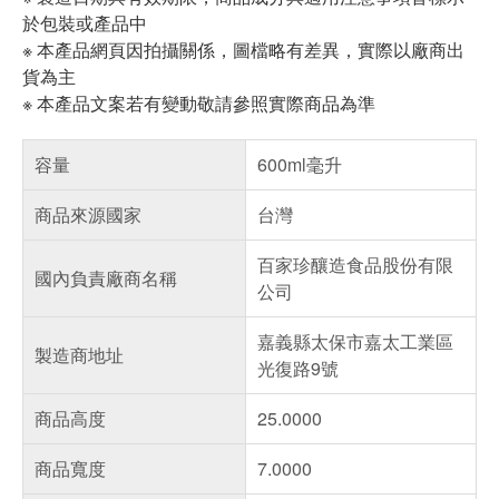
於包裝或產品中
※ 本產品網頁因拍攝關係，圖檔略有差異，實際以廠商出
貨為主
※ 本產品文案若有變動敬請參照實際商品為準
容量
600ml毫升
商品來源國家
台灣
百家珍釀造食品股份有限
國內負責廠商名稱
公司
嘉義縣太保市嘉太工業區
製造商地址
光復路9號
商品高度
25.0000
商品寬度
7.0000