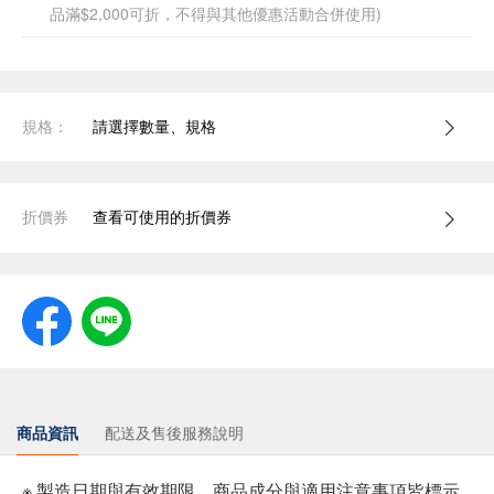
品滿$2,000可折，不得與其他優惠活動合併使用)
規格：
請選擇數量、規格
折價券
查看可使用的折價券
商品資訊
配送及售後服務說明
※ 製造日期與有效期限，商品成分與適用注意事項皆標示