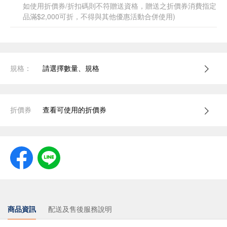
如使用折價券/折扣碼則不符贈送資格，贈送之折價券消費指定
品滿$2,000可折，不得與其他優惠活動合併使用)
規格：
請選擇數量、規格
折價券
查看可使用的折價券
商品資訊
配送及售後服務說明