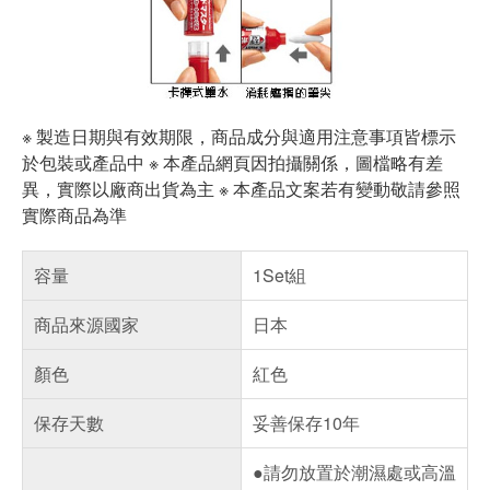
※ 製造日期與有效期限，商品成分與適用注意事項皆標示
於包裝或產品中 ※ 本產品網頁因拍攝關係，圖檔略有差
異，實際以廠商出貨為主 ※ 本產品文案若有變動敬請參照
實際商品為準
容量
1Set組
商品來源國家
日本
顏色
紅色
保存天數
妥善保存10年
●請勿放置於潮濕處或高溫