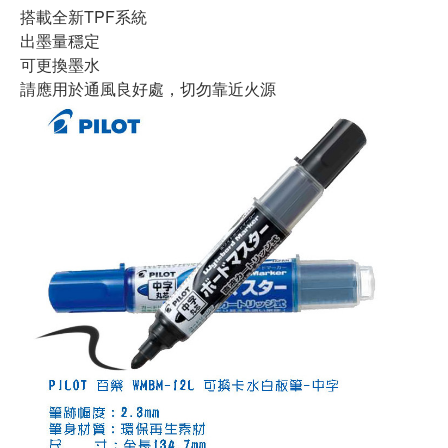
搭載全新TPF系統
出墨量穩定
可更換墨水
請應用於通風良好處，切勿靠近火源