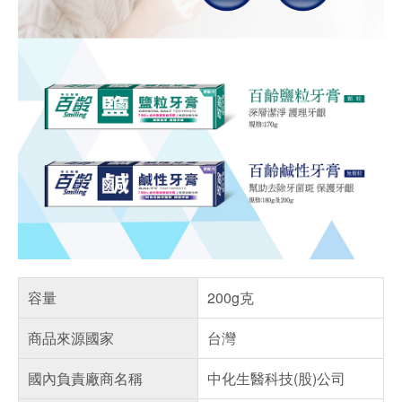
容量
200g克
商品來源國家
台灣
國內負責廠商名稱
中化生醫科技(股)公司