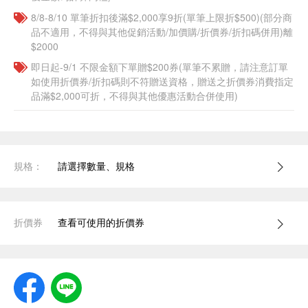
8/8-8/10 單筆折扣後滿$2,000享9折(單筆上限折$500)(部分商
品不適用，不得與其他促銷活動/加價購/折價券/折扣碼併用)離
$2000
即日起-9/1 不限金額下單贈$200券(單筆不累贈，請注意訂單
如使用折價券/折扣碼則不符贈送資格，贈送之折價券消費指定
品滿$2,000可折，不得與其他優惠活動合併使用)
規格：
請選擇數量、規格
折價券
查看可使用的折價券