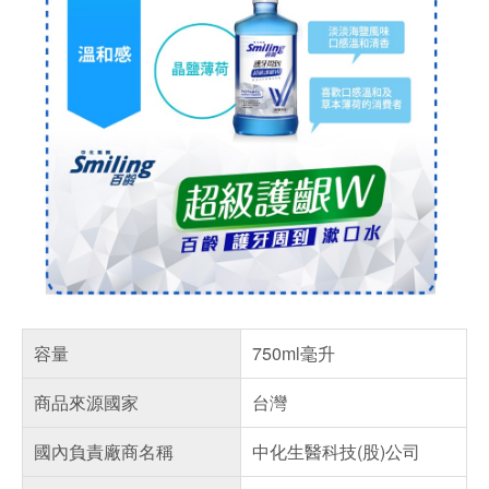
容量
750ml毫升
商品來源國家
台灣
國內負責廠商名稱
中化生醫科技(股)公司