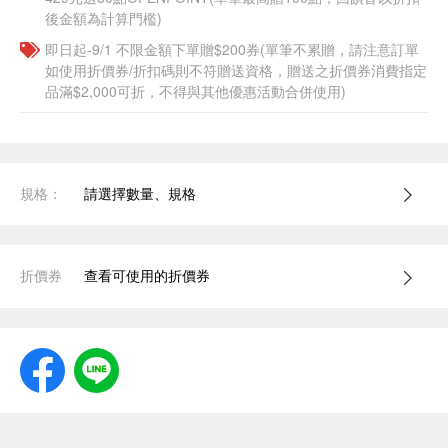
後金額為計算門檻)
即日起-9/1 不限金額下單贈$200券(單筆不累贈，請注意訂單
如使用折價券/折扣碼則不符贈送資格，贈送之折價券消費指定
品滿$2,000可折，不得與其他優惠活動合併使用)
規格：
請選擇數量、規格
折價券
查看可使用的折價券