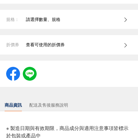
規格：
請選擇數量、規格
折價券
查看可使用的折價券
商品資訊
配送及售後服務說明
※ 製造日期與有效期限，商品成分與適用注意事項皆標示
於包裝或產品中