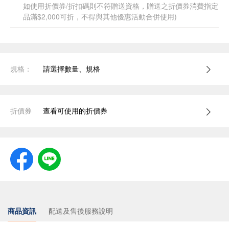
如使用折價券/折扣碼則不符贈送資格，贈送之折價券消費指定
品滿$2,000可折，不得與其他優惠活動合併使用)
規格：
請選擇數量、規格
折價券
查看可使用的折價券
商品資訊
配送及售後服務說明