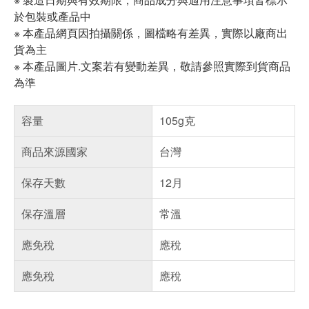
於包裝或產品中
※ 本產品網頁因拍攝關係，圖檔略有差異，實際以廠商出
貨為主
※ 本產品圖片.文案若有變動差異，敬請參照實際到貨商品
為準
容量
105g克
商品來源國家
台灣
保存天數
12月
保存溫層
常溫
應免稅
應稅
應免稅
應稅