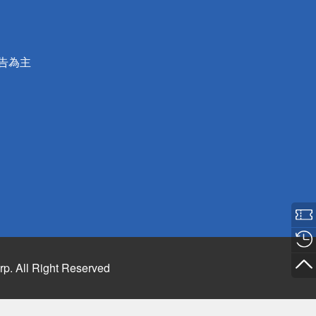
公告為主
rp. All Right Reserved