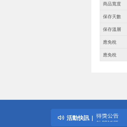
商品寬度
保存天數
保存溫層
應免稅
應免稅
偏遠地區配
詐騙網頁！
得獎公告
活動快訊
熱門話題
銀行優惠