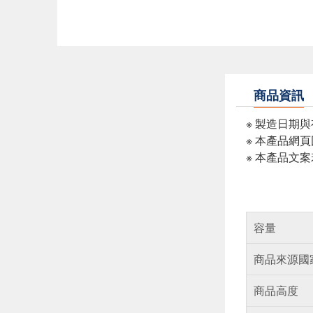
商品資訊
※ 製造日期
※ 本產品網
※ 本產品文
容量
商品來源國
商品高度