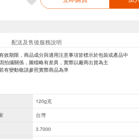
配送及售後服務說明
與有效期限，商品成分與適用注意事項皆標示於包裝或產品中
頁因拍攝關係，圖檔略有差異，實際以廠商出貨為主
案若有變動敬請參照實際商品為準
120g克
家
台灣
3.7000