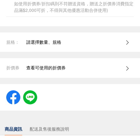
如使用折價券/折扣碼則不符贈送資格，贈送之折價券消費指定
品滿$2,000可折，不得與其他優惠活動合併使用)
規格：
請選擇數量、規格
折價券
查看可使用的折價券
商品資訊
配送及售後服務說明