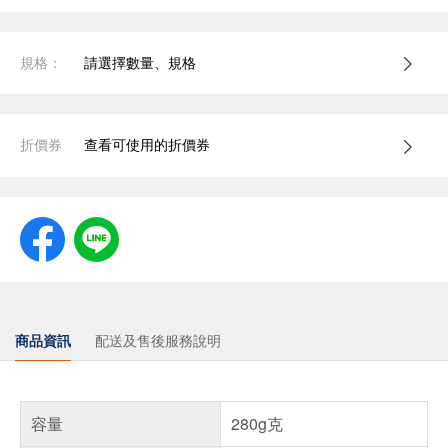
規格：
請選擇數量、規格
折價券
查看可使用的折價券
商品資訊
配送及售後服務說明
容量
280g克