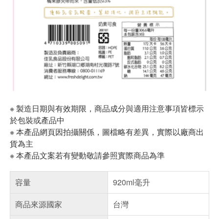
※ 製造日期與有效期限，商品成分與適用注意事項皆標示
於包裝或產品中
※ 本產品網頁因拍攝關係，圖檔略有差異，實際以廠商出
貨為主
※ 本產品文案若有變動敬請參照實際商品為準
容量
920ml毫升
商品來源國家
台灣