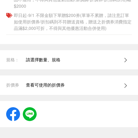
$2000
即日起-9/1 不限金額下單贈$200券(單筆不累贈，請注意訂單
如使用折價券/折扣碼則不符贈送資格，贈送之折價券消費指定
品滿$2,000可折，不得與其他優惠活動合併使用)
規格：
請選擇數量、規格
折價券
查看可使用的折價券