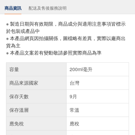
商品資訊
配送及售後服務說明
※ 製造日期與有效期限，商品成分與適用注意事項皆標示
於包裝或產品中
※ 本產品網頁因拍攝關係，圖檔略有差異，實際以廠商出
貨為主
※ 本產品文案若有變動敬請參照實際商品為準
容量
200ml毫升
商品來源國家
台灣
保存天數
9月
保存溫層
常溫
應免稅
應稅