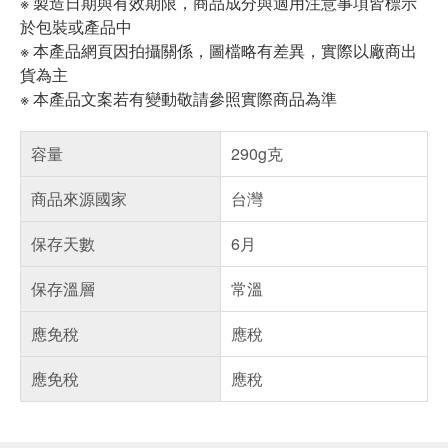
※ 製造日期與有效期限，商品成分與適用注意事項皆標示
於包裝或產品中
※ 本產品網頁因拍攝關係，圖檔略有差異，實際以廠商出
貨為主
※ 本產品文案若有變動敬請參照實際商品為準
容量
290g克
商品來源國家
台灣
保存天數
6月
保存溫層
常溫
應免稅
應稅
應免稅
應稅
偏遠地區配送