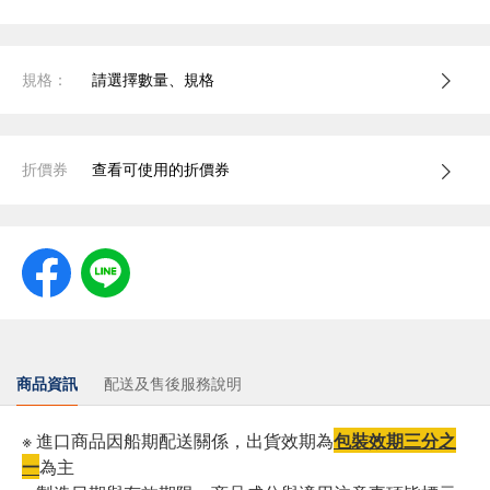
規格：
請選擇數量、規格
折價券
查看可使用的折價券
商品資訊
配送及售後服務說明
※ 進口商品因船期配送關係，出貨效期為
包裝效期三分之
一
為主