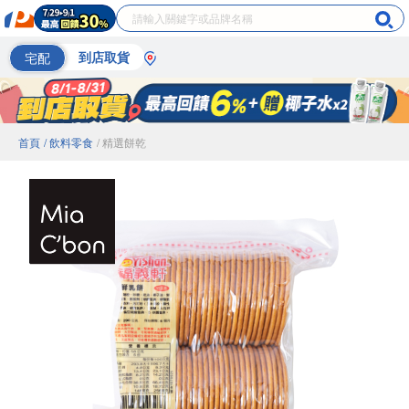
宅配
到店取貨
首頁
/ 飲料零食
/ 精選餅乾