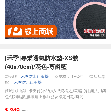
[禾季]專業透氣防水墊-XS號
(40x70cm)/花色-尊爵藍
◎品牌：
禾季防水止滑墊
◎規格： 1PC件
◎逛逛專
館：
禾季防水止滑墊
商城限用信用卡支付(不納入VIP資格之累積計算),無法用錢
包/紅利點數,無搬運上樓服務及指定日期/時間.
$
249
$269