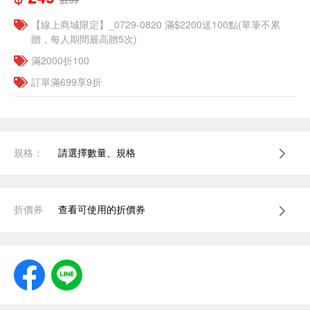
【線上商城限定】_0729-0820 滿$2200送100點(單筆不累
贈，每人期間最高贈5次)
滿2000折100
訂單滿699享9折
規格：
請選擇數量、規格
折價券
查看可使用的折價券