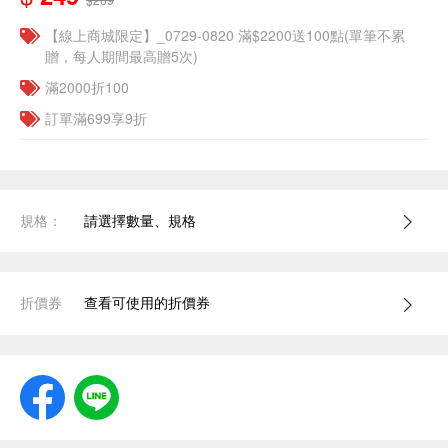
【線上商城限定】_0729-0820 滿$2200送100點(單筆不累
贈，每人期間最高贈5次)
滿2000折100
訂單滿699享9折
規格：
請選擇數量、規格
折價券
查看可使用的折價券