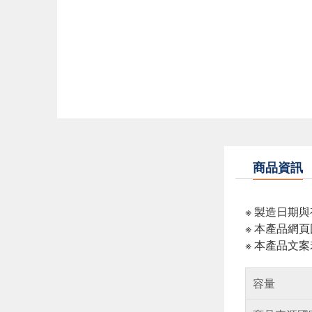
商品資訊
※ 製造日期
※ 本產品網
※ 本產品文
容量