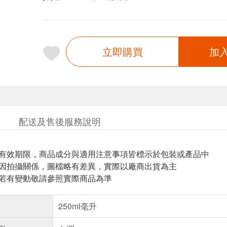
立即購買
加
配送及售後服務說明
與有效期限，商品成分與適用注意事項皆標示於包裝或產品中
頁因拍攝關係，圖檔略有差異，實際以廠商出貨為主
案若有變動敬請參照實際商品為準
250ml毫升