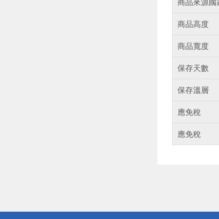
商品來源國
商品高度
商品寬度
保存天數
保存溫層
應免稅
應免稅
偏遠地區配
詐騙網頁！