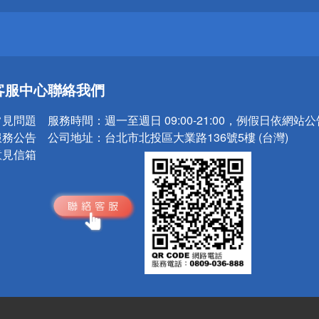
送
客服中心
聯絡我們
請小心！
常見問題
服務時間：
週一至週日 09:00-21:00，例假日依網站
服務公告
公司地址：
台北市北投區大業路136號5樓 (台灣)
意見信箱