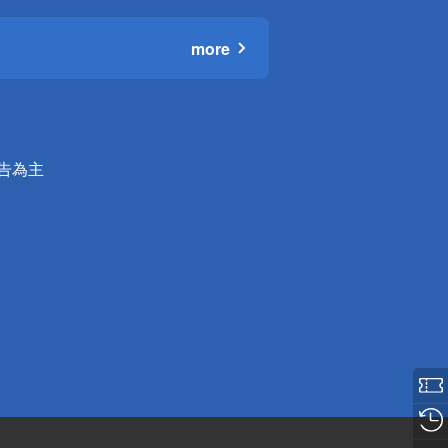
more
公告為主