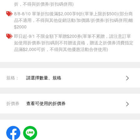
折，不得與折價券/折扣碼併用)
8/8-8/10 單筆折扣後滿$2,000享9折(單筆上限折$500)(部分商
品不適用，不得與其他促銷活動/加價購/折價券/折扣碼併用)離
$2000
即日起-9/1 不限金額下單贈$200券(單筆不累贈，請注意訂單
如使用折價券/折扣碼則不符贈送資格，贈送之折價券消費指定
品滿$2,000可折，不得與其他優惠活動合併使用)
規格：
請選擇數量、規格
折價券
查看可使用的折價券