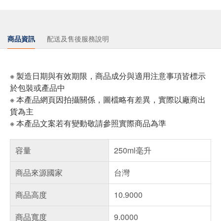
商品資訊
配送及售後服務說明
※ 製造日期與有效期限，商品成分與適用注意事項皆標示
於包裝或產品中
※ 本產品網頁因拍攝關係，圖檔略有差異，實際以廠商出
貨為主
※ 本產品文案若有變動敬請參照實際商品為準
容量
250ml毫升
商品來源國家
台灣
商品高度
10.9000
商品寬度
9.0000