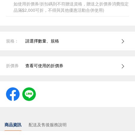
如使用折價券/折扣碼則不符贈送資格，贈送之折價券消費指定
品滿$2,000可折，不得與其他優惠活動合併使用)
規格：
請選擇數量、規格
折價券
查看可使用的折價券
商品資訊
配送及售後服務說明