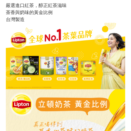
嚴選進口紅茶，醇正紅茶滋味
茶香與奶味的黃金比例
台灣製造