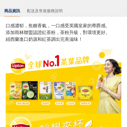
商品資訊
配送及售後服務說明
口感濃郁，焦糖香氣，一口感受英國皇家的尊爵感。
添加雨林聯盟認證紅茶粉，茶粉升級，對環境更好。
紐西蘭進口奶源和紅茶調出完美滋味！