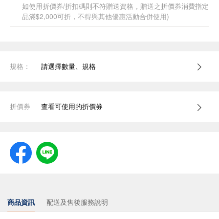
如使用折價券/折扣碼則不符贈送資格，贈送之折價券消費指定
品滿$2,000可折，不得與其他優惠活動合併使用)
規格：
請選擇數量、規格
折價券
查看可使用的折價券
商品資訊
配送及售後服務說明