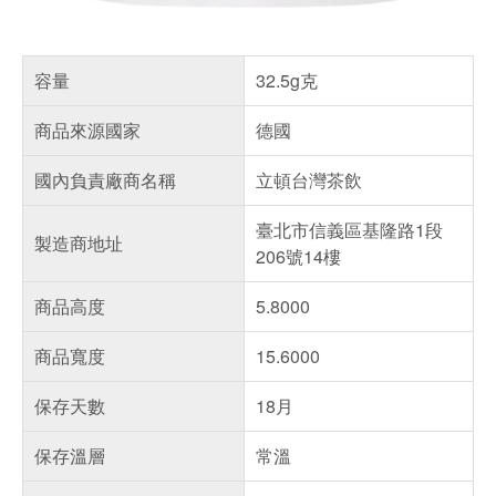
容量
32.5g克
商品來源國家
德國
國內負責廠商名稱
立頓台灣茶飲
臺北市信義區基隆路1段
製造商地址
206號14樓
商品高度
5.8000
商品寬度
15.6000
保存天數
18月
保存溫層
常溫