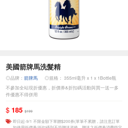
美國箭牌馬洗髮精
◎品牌：
箭牌馬
◎規格： 355ml毫升 x 1 x 1Bottle瓶
不參加全站現折優惠，折價券&折扣碼活動與買一送一多
件優惠不得併用
$
185
$199
即日起-9/1 不限金額下單贈$200券(單筆不累贈，請注意訂單
如使用折價券/折扣碼則不符贈送資格，贈送之折價券消費指定