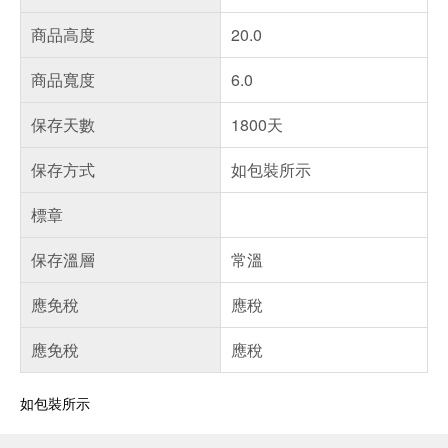
商品高度
20.0
商品寬度
6.0
保存天數
1800天
保存方式
如包裝所示
標章
保存溫層
常溫
應免稅
應稅
應免稅
應稅
如包裝所示
偏遠地區配送
詐騙網頁！請小心！