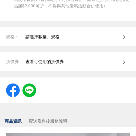
品滿$2,000可折，不得與其他優惠活動合併使用)
規格：
請選擇數量、規格
折價券
查看可使用的折價券
商品資訊
配送及售後服務說明