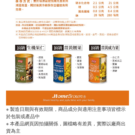
※ 製造日期與有效期限，商品成分與適用注意事項皆標示
於包裝或產品中
※ 本產品網頁因拍攝關係，圖檔略有差異，實際以廠商出
貨為主