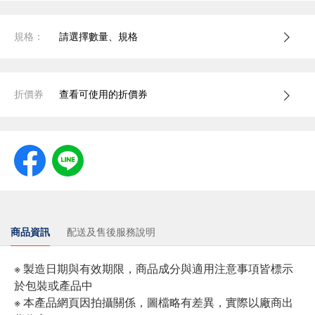
規格：
請選擇數量、規格
折價券
查看可使用的折價券
商品資訊
配送及售後服務說明
※ 製造日期與有效期限，商品成分與適用注意事項皆標示
於包裝或產品中
※ 本產品網頁因拍攝關係，圖檔略有差異，實際以廠商出