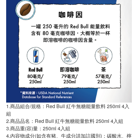
1.商品組合/規格：Red Bull 紅牛無糖能量飲料 250ml 4入
組
2.商品品名：Red Bull 紅牛無糖能量飲料 250ml 4入組
3.商品重(容)量：250ml 4入組
4.內容物成分(如含有豬、牛成分請加註國別)：碳酸水、檸