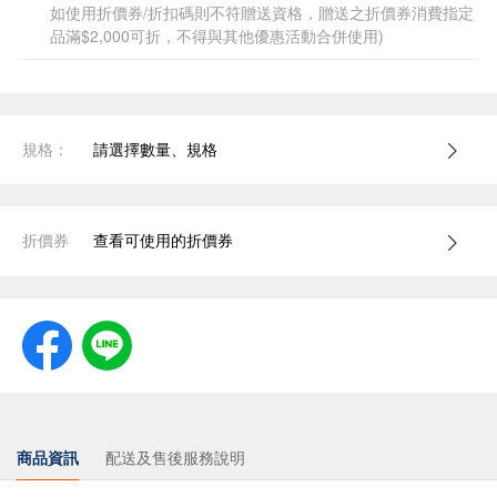
如使用折價券/折扣碼則不符贈送資格，贈送之折價券消費指定
品滿$2,000可折，不得與其他優惠活動合併使用)
規格：
請選擇數量、規格
折價券
查看可使用的折價券
商品資訊
配送及售後服務說明