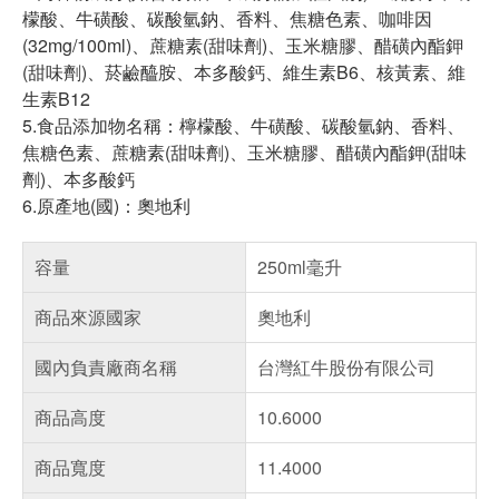
檬酸、牛磺酸、碳酸氫鈉、香料、焦糖色素、咖啡因
(32mg/100ml)、蔗糖素(甜味劑)、玉米糖膠、醋磺內酯鉀
(甜味劑)、菸鹼醯胺、本多酸鈣、維生素B6、核黃素、維
生素B12
5.食品添加物名稱：檸檬酸、牛磺酸、碳酸氫鈉、香料、
焦糖色素、蔗糖素(甜味劑)、玉米糖膠、醋磺內酯鉀(甜味
劑)、本多酸鈣
6.原產地(國)：奧地利
容量
250ml毫升
商品來源國家
奧地利
國內負責廠商名稱
台灣紅牛股份有限公司
商品高度
10.6000
商品寬度
11.4000