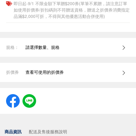
即日起-9/1 不限金額下單贈$200券(單筆不累贈，請注意訂單
如使用折價券/折扣碼則不符贈送資格，贈送之折價券消費指定
品滿$2,000可折，不得與其他優惠活動合併使用)
規格：
請選擇數量、規格
折價券
查看可使用的折價券
商品資訊
配送及售後服務說明