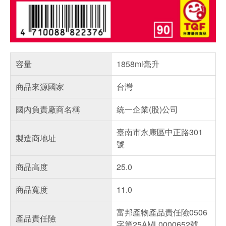
容量
1858ml毫升
商品來源國家
台灣
國內負責廠商名稱
統一企業(股)公司
臺南市永康區中正路301
製造商地址
號
商品高度
25.0
商品寬度
11.0
富邦產物產品責任險0506
產品責任險
字第25AML0000652號