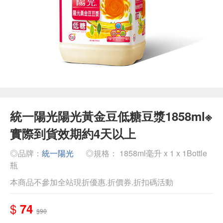
統一陽光陽光黃金豆低糖豆漿1858ml※
實際到貨效期約4天以上
◎品牌：
統一陽光
◎規格： 1858ml毫升 x 1 x 1Bottle
瓶
本商品不參加全站現折優惠.折價券.折扣碼活動
$
74
$90