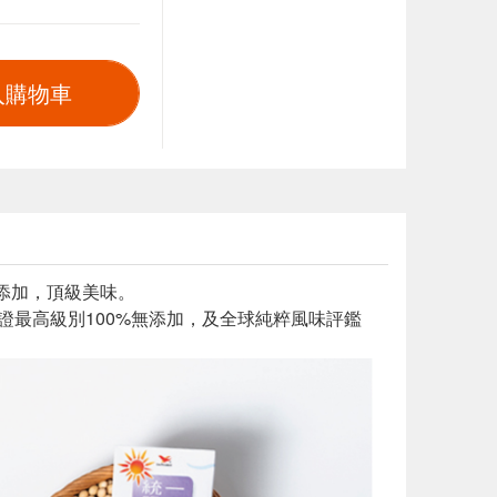
入購物車
%無添加，頂級美味。
el驗證最高級別100%無添加，及全球純粹風味評鑑