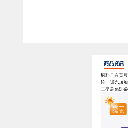
商品資訊
原料只有黃豆和
統一陽光無加糖
三星最高殊榮