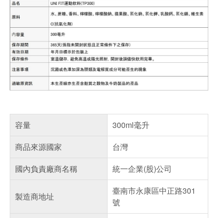
容量
300ml毫升
商品來源國家
台灣
國內負責廠商名稱
統一企業(股)公司
臺南市永康區中正路301
製造商地址
號