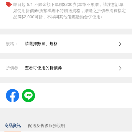
即日起-9/1 不限金額下單贈$200券(單筆不累贈，請注意訂單
如使用折價券/折扣碼則不符贈送資格，贈送之折價券消費指定
品滿$2,000可折，不得與其他優惠活動合併使用)
規格：
請選擇數量、規格
折價券
查看可使用的折價券
商品資訊
配送及售後服務說明