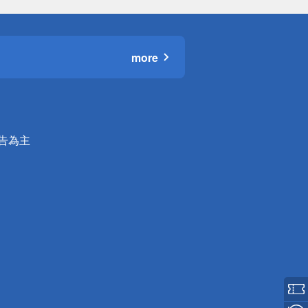
more
公告為主