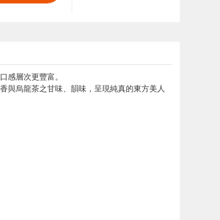
使口感層次更豐富。
香與烏龍茶之甘味、韻味，呈現純真的東方美人