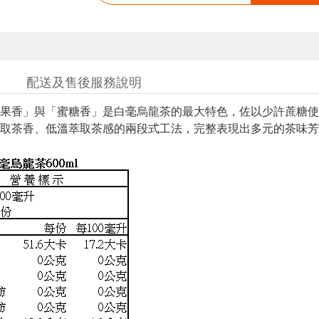
配送及售後服務說明
熟果香」與「蜜糖香」是白毫烏龍茶的最大特色，佐以少許蔗糖
取茶香、低溫萃取茶感的兩段式工法，完整表現出多元的茶味芳