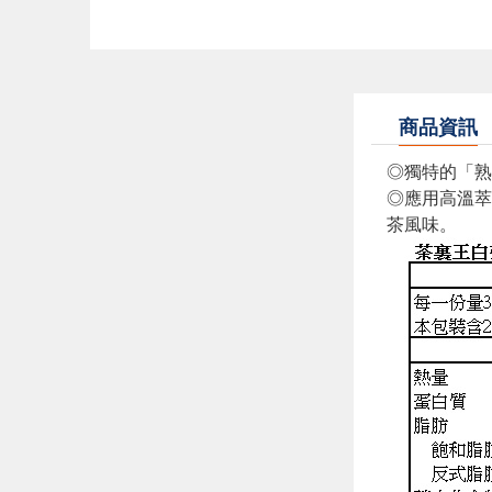
商品資訊
◎獨特的「
◎應用高溫萃
茶風味。