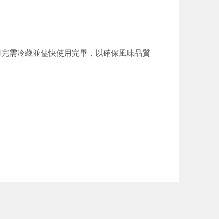
用完需冷藏並儘快使用完畢，以確保風味品質