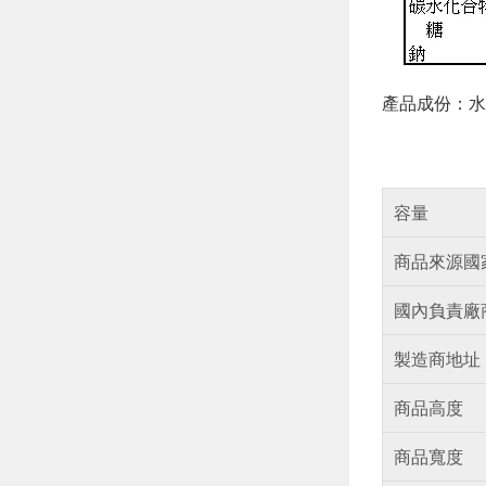
產品成份：水
容量
商品來源國
國內負責廠
製造商地址
商品高度
商品寬度