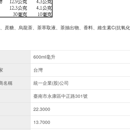
、蔗糖、烏龍茶、茶萃取液、茶抽出物、香料、維生素C(抗氧化
600ml毫升
家
台灣
商名稱
統一企業(股)公司
臺南市永康區中正路301號
22.3000
13.7000