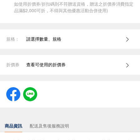
如使用折價券/折扣碼則不符贈送資格，贈送之折價券消費指定
品滿$2,000可折，不得與其他優惠活動合併使用)
規格：
請選擇數量、規格
折價券
查看可使用的折價券
商品資訊
配送及售後服務說明