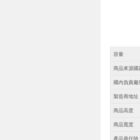
容量
商品來源國
國內負責廠
製造商地址
商品高度
商品寬度
產品責任險