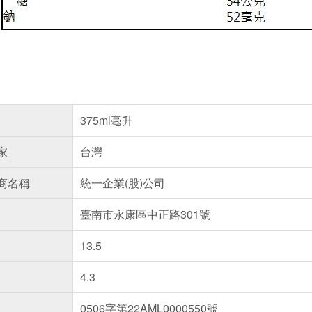
375ml毫升
家
台灣
商名稱
統一企業(股)公司
臺南市永康區中正路301號
13.5
4.3
0506字第22AML0000550號