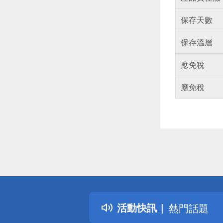
保存天數
保存溫層
應免稅
應免稅
偏遠地區配
詐騙網頁！
得獎公告
活動快訊
熱門話題
銀行優惠