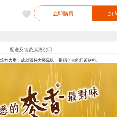
立即購買
加
配送及售後服務說明
焙炒大麥，成就獨特大麥風味、暢銷全台的紅茶飲料。