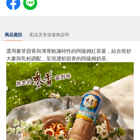
商品資訊
配送及售後服務說明
選用麥芽甜香與渾厚飽滿特性的阿薩姆紅茶葉，結合焙炒
大麥與乳粉調配，呈現濃郁甜香的阿薩姆奶茶。