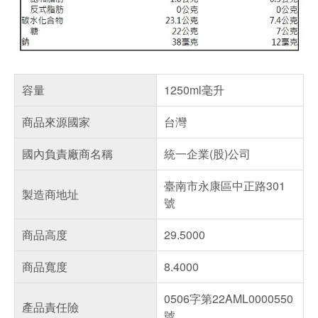
容量
1250ml毫升
商品來源國家
台灣
國內負責廠商名稱
統一企業(股)公司
臺南市永康區中正路301
製造商地址
號
商品高度
29.5000
商品寬度
8.4000
0506字第22AML0000550
產品責任險
號