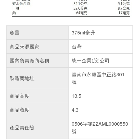
容量
375ml毫升
商品來源國家
台灣
國內負責廠商名稱
統一企業(股)公司
臺南市永康區中正路301
製造商地址
號
商品高度
13.5
商品寬度
4.3
0506字第22AML0000550
產品責任險
號