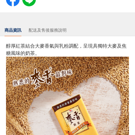
商品資訊
配送及售後服務說明
醇厚紅茶結合大麥香氣與乳粉調配，呈現具獨特大麥及焦
糖風味的奶茶。