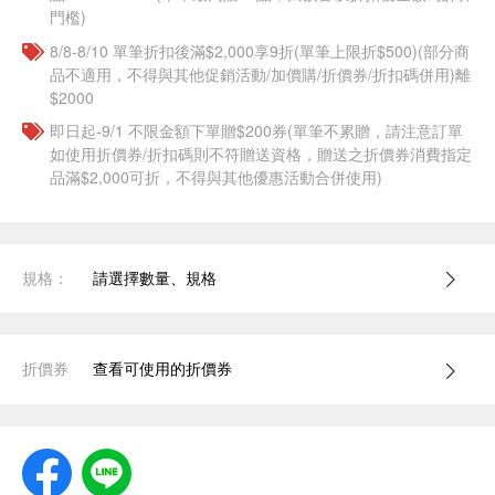
門檻)
8/8-8/10 單筆折扣後滿$2,000享9折(單筆上限折$500)(部分商
品不適用，不得與其他促銷活動/加價購/折價券/折扣碼併用)離
$2000
即日起-9/1 不限金額下單贈$200券(單筆不累贈，請注意訂單
如使用折價券/折扣碼則不符贈送資格，贈送之折價券消費指定
品滿$2,000可折，不得與其他優惠活動合併使用)
規格：
請選擇數量、規格
折價券
查看可使用的折價券