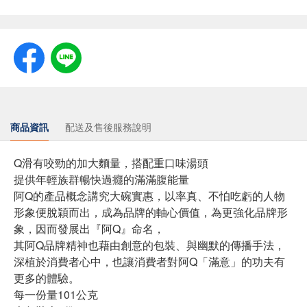
商品資訊
配送及售後服務說明
Q滑有咬勁的加大麵量，搭配重口味湯頭
提供年輕族群暢快過癮的滿滿腹能量
阿Q的產品概念講究大碗實惠，以率真、不怕吃虧的人物
形象便脫穎而出，成為品牌的軸心價值，為更強化品牌形
象，因而發展出『阿Q』命名，
其阿Q品牌精神也藉由創意的包裝、與幽默的傳播手法，
深植於消費者心中，也讓消費者對阿Q「滿意」的功夫有
更多的體驗。
每一份量101公克