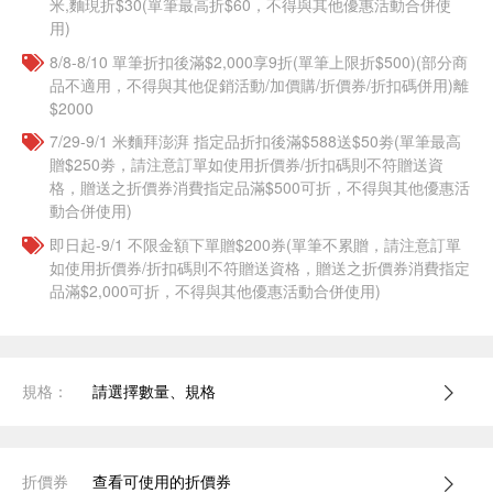
米,麵現折$30(單筆最高折$60，不得與其他優惠活動合併使
用)
8/8-8/10 單筆折扣後滿$2,000享9折(單筆上限折$500)(部分商
品不適用，不得與其他促銷活動/加價購/折價券/折扣碼併用)離
$2000
7/29-9/1 米麵拜澎湃 指定品折扣後滿$588送$50劵(單筆最高
贈$250劵，請注意訂單如使用折價券/折扣碼則不符贈送資
格，贈送之折價券消費指定品滿$500可折，不得與其他優惠活
動合併使用)
即日起-9/1 不限金額下單贈$200券(單筆不累贈，請注意訂單
如使用折價券/折扣碼則不符贈送資格，贈送之折價券消費指定
品滿$2,000可折，不得與其他優惠活動合併使用)
規格：
請選擇數量、規格
折價券
查看可使用的折價券