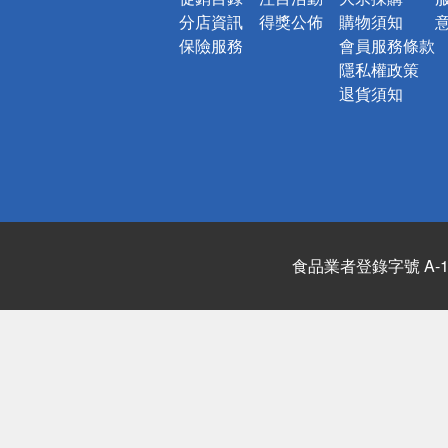
分店資訊
得獎公佈
購物須知
保險服務
會員服務條款
隱私權政策
退貨須知
食品業者登錄字號 A-122