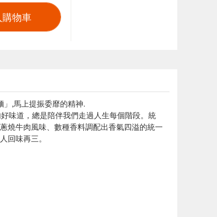
入購物車
」,馬上提振委靡的精神.
的好味道，總是陪伴我們走過人生每個階段。統
蔥燒牛肉風味、數種香料調配出香氣四溢的統一
人回味再三。