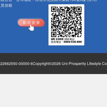
意見信箱
662550-00000-6
Copyright©2026 Uni-Prosperity Lifestyle Co